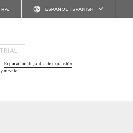
TRA.
ESPAÑOL | SPANISH
TRIAL
Reparación de juntas de expansión
 y mezcla