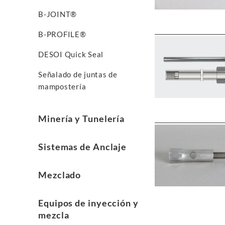
B-JOINT®
B-PROFILE®
DESOI Quick Seal
Señalado de juntas de
mampostería
Minería y Tunelería
Sistemas de Anclaje
Mezclado
Equipos de inyección y
mezcla