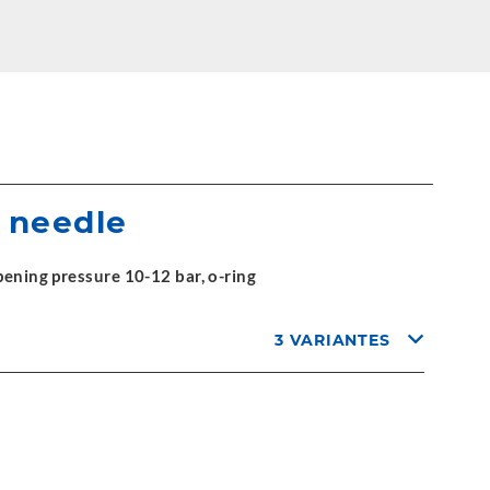
n needle
pening pressure 10-12 bar, o-ring
3 VARIANTES