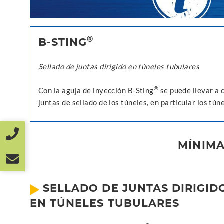
®
B-STING
Sellado de juntas dirigido en túneles tubulares
®
Con la aguja de inyección B-Sting
se puede llevar a c
juntas de sellado de los túneles, en particular los tú
MÍNIMA
SELLADO DE JUNTAS DIRIGID
EN TÚNELES TUBULARES