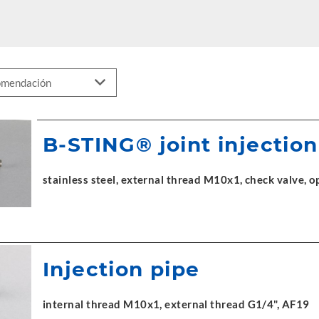
B-STING® joint injectio
stainless steel, external thread M10x1, check valve, o
Injection pipe
internal thread M10x1, external thread G1/4", AF19