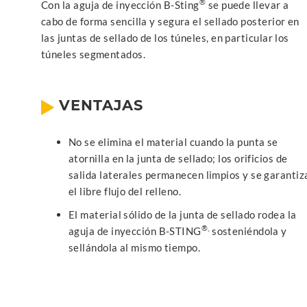
®
Con la aguja de inyección B-Sting
se puede llevar a
cabo de forma sencilla y segura el sellado posterior en
las juntas de sellado de los túneles, en particular los
túneles segmentados.
VENTAJAS
No se elimina el material cuando la punta se
atornilla en la junta de sellado; los orificios de
salida laterales permanecen limpios y se garantiz
el libre flujo del relleno.
El material sólido de la junta de sellado rodea la
®,
aguja de inyección B-STING
sosteniéndola y
sellándola al mismo tiempo.