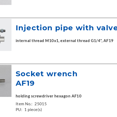
Injection pipe with valv
internal thread M10x1, external thread G1/4", AF19
Socket wrench
AF19
holding screwdriver hexagon AF10
Item No.:
25015
PU:
1 piece(s)