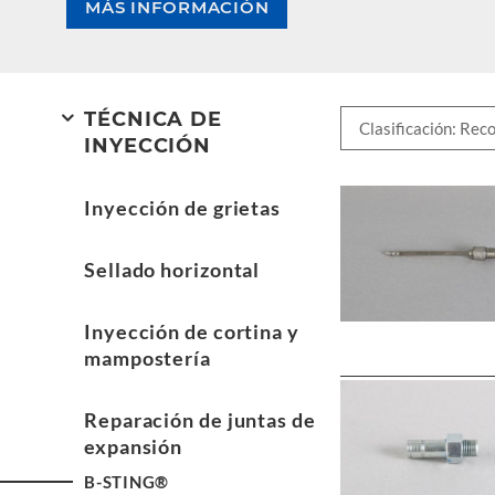
MÁS INFORMACIÓN
TÉCNICA DE
INYECCIÓN
Inyección de grietas
Sellado horizontal
Inyección de cortina y
mampostería
Reparación de juntas de
expansión
B-STING®