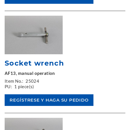
Socket wrench
AF13, manual operation
Item No.:
25024
PU:
1 piece(s)