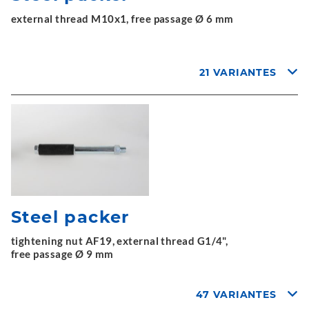
external thread M10x1, free passage Ø 6 mm
21 VARIANTES
Steel packer
tightening nut AF19, external thread G1/4",
free passage Ø 9 mm
47 VARIANTES