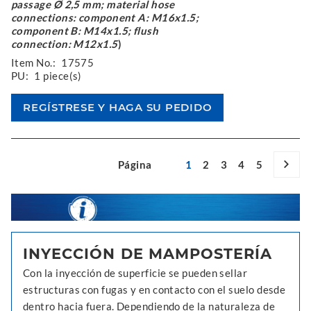
passage Ø 2,5 mm; material hose
connections: component A: M16x1.5;
component B: M14x1.5; flush
connection: M12x1.5
)
Item No.:
17575
PU:
1 piece(s)
Página
1
2
3
4
5
INYECCIÓN DE MAMPOSTERÍA
Con la inyección de superficie se pueden sellar
estructuras con fugas y en contacto con el suelo desde
dentro hacia fuera. Dependiendo de la naturaleza de