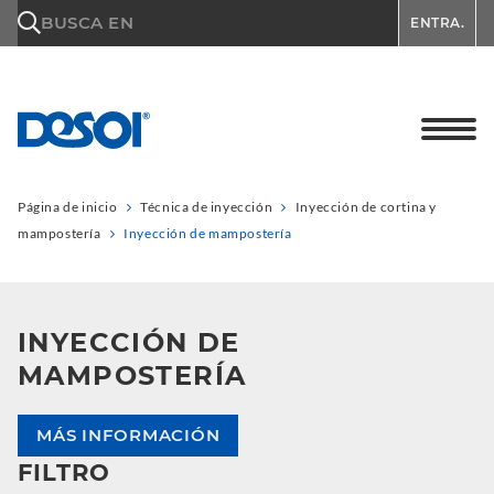
\n
BUSCA EN
ENTRA.
Página de inicio
Técnica de inyección
Inyección de cortina y
mampostería
Inyección de mampostería
INYECCIÓN DE
MAMPOSTERÍA
MÁS INFORMACIÓN
FILTRO