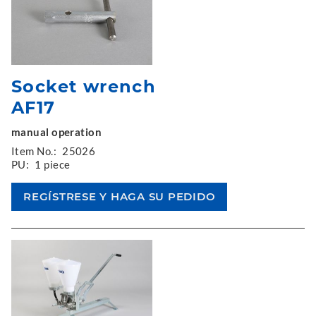
Socket wrench
AF17
manual operation
Item No.:
25026
PU:
1 piece