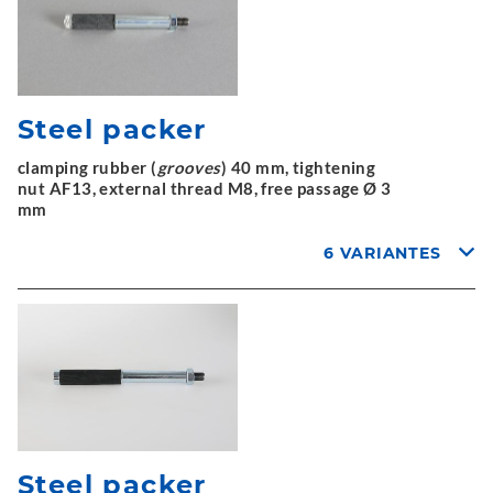
Steel packer
clamping rubber (
grooves
) 40 mm, tightening
nut AF13, external thread M8, free passage Ø 3
mm
6 VARIANTES
Steel packer