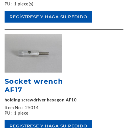
PU:
1 piece(s)
Socket wrench
AF17
holding screwdriver hexagon AF10
Item No.:
25014
PU:
1 piece