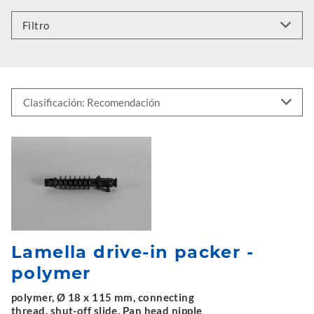
Filtro
Lamella drive-in packer -
polymer
polymer, Ø 18 x 115 mm, connecting
thread, shut-off slide, Pan head nipple