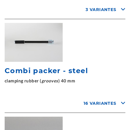
3 VARIANTES
Combi packer - steel
clamping rubber (
grooves
) 40 mm
16 VARIANTES