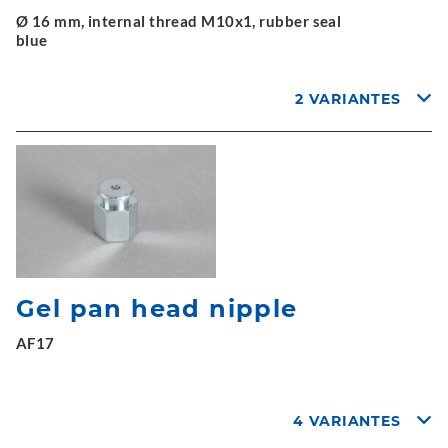
Ø 16 mm, internal thread M10x1, rubber seal
blue
2 VARIANTES
Gel pan head nipple
AF17
4 VARIANTES