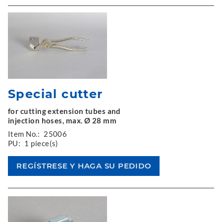
Special cutter
for cutting extension tubes and
injection hoses, max. Ø 28 mm
Item No.:
25006
PU:
1 piece(s)