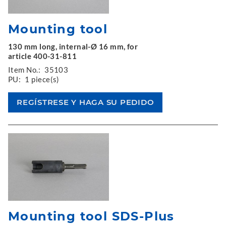
Mounting tool
130 mm long, internal-Ø 16 mm, for
article 400-31-811
Item No.:
35103
PU:
1 piece(s)
Mounting tool SDS-Plus