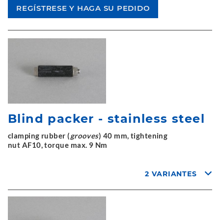
Blind packer - stainless steel
clamping rubber (
grooves
) 40 mm, tightening
nut AF10, torque max. 9 Nm
2 VARIANTES