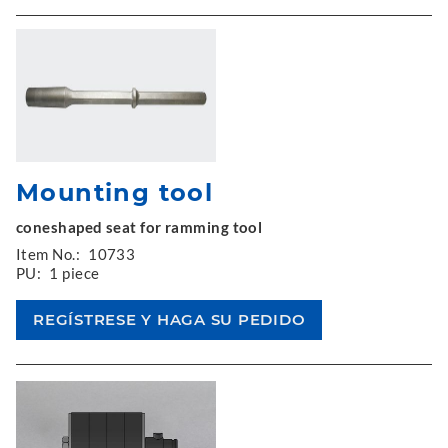
Mounting tool
coneshaped seat for ramming tool
Item No.:
10733
PU:
1 piece