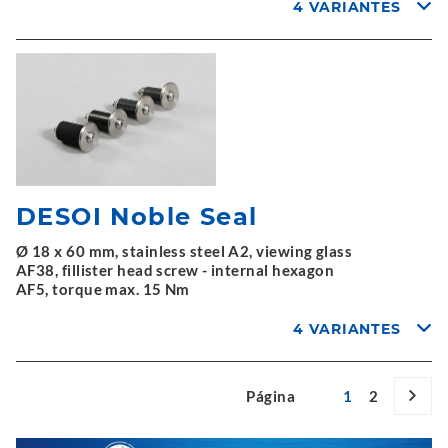
4 VARIANTES
DESOI Noble Seal
Ø 18 x 60 mm, stainless steel A2, viewing glass
AF38, fillister head screw - internal hexagon
AF5, torque max. 15 Nm
4 VARIANTES
Página
1
2