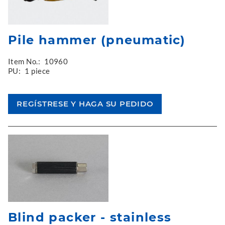
Pile hammer (pneumatic)
Item No.:
10960
PU:
1 piece
Blind packer - stainless