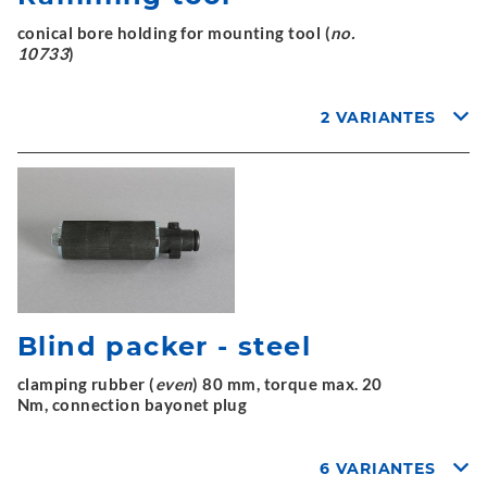
conical bore holding for mounting tool (
no.
10733
)
2 VARIANTES
Blind packer - steel
clamping rubber (
even
) 80 mm, torque max. 20
Nm, connection bayonet plug
6 VARIANTES