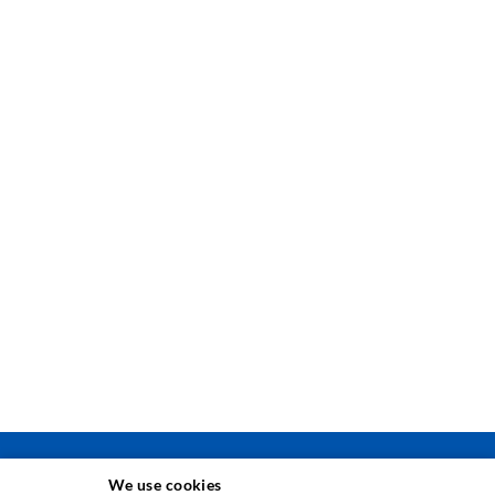
TÉCNICA DE INYECCIÓN
We use cookies