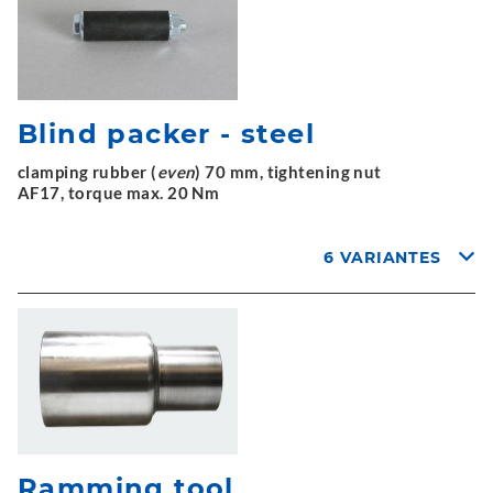
Blind packer - steel
clamping rubber (
even
) 70 mm, tightening nut
AF17, torque max. 20 Nm
6 VARIANTES
Ramming tool