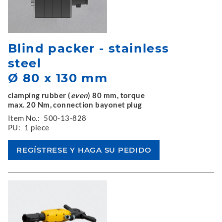
Blind packer - stainless
steel
Ø 80 x 130 mm
clamping rubber (
even
) 80 mm, torque
max. 20 Nm, connection bayonet plug
Item No.:
500-13-828
PU:
1 piece