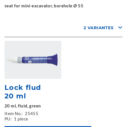
seat for mini-excavator, borehole Ø 55
2 VARIANTES
Lock flud
20 ml
20 ml, fluid, green
Item No.:
25455
PU:
1 piece