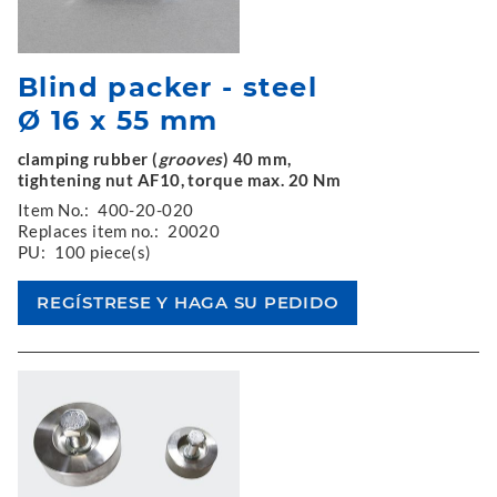
Blind packer - steel
Ø 16 x 55 mm
clamping rubber (
grooves
) 40 mm,
tightening nut AF10, torque max. 20 Nm
Item No.:
400-20-020
Replaces item no.:
20020
PU:
100 piece(s)