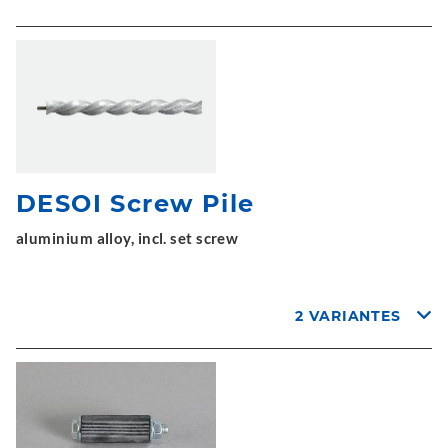
DESOI Screw Pile
aluminium alloy, incl. set screw
2 VARIANTES