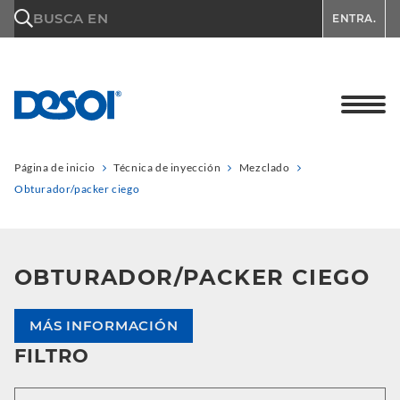
\n
BUSCA EN
ENTRA.
Página de inicio
Técnica de inyección
Mezclado
Obturador/packer ciego
OBTURADOR/PACKER CIEGO
MÁS INFORMACIÓN
FILTRO