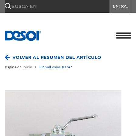
\n
BUSCA EN
ENTRA.
VOLVER AL RESUMEN DEL ARTÍCULO
Página de inicio
HP ball valve R1/4"