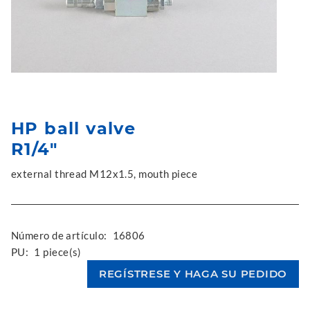
HP ball valve
R1/4"
external thread M12x1.5, mouth piece
Número de artículo:
16806
PU:
1 piece(s)