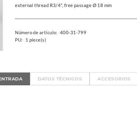
external thread R3/4", free passage Ø 18 mm
Número de artículo:
400-31-799
PU:
1 piece(s)
 ENTRADA
DATOS TÉCNICOS
ACCESORIOS