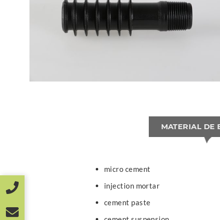
MATERIAL DE
micro cement
injection mortar
cement paste
cement suspension