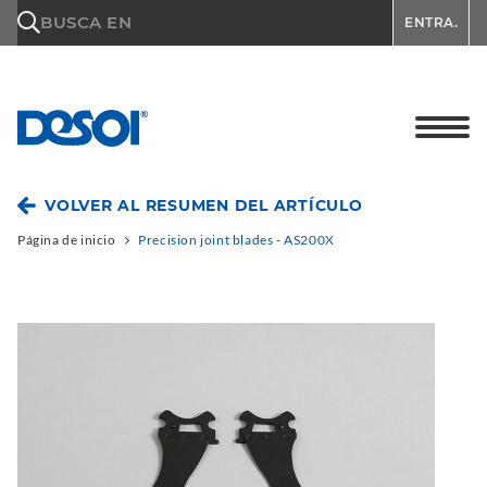
\n
BUSCA EN
ENTRA.
VOLVER AL RESUMEN DEL ARTÍCULO
Página de inicio
Precision joint blades - AS200X