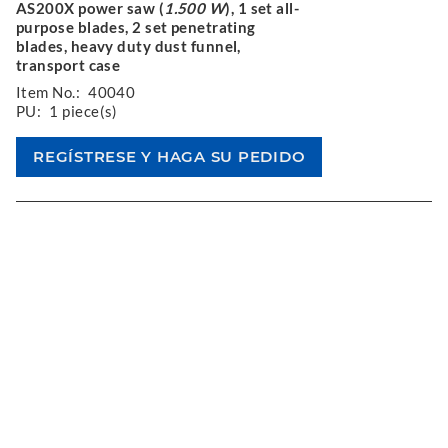
AS200X power saw (
1.500 W
), 1 set all-
purpose blades, 2 set penetrating
blades, heavy duty dust funnel,
transport case
Item No.:
40040
PU:
1 piece(s)