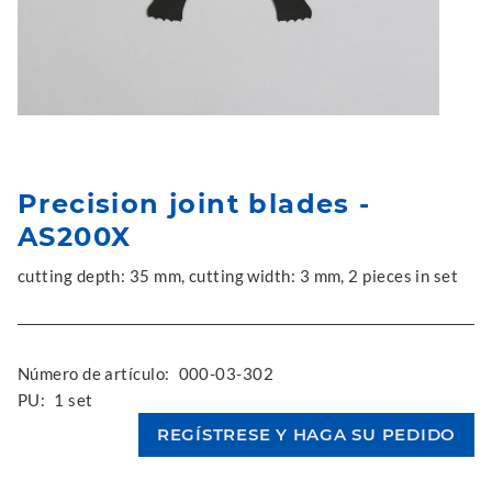
Precision joint blades -
AS200X
cutting depth: 35 mm, cutting width: 3 mm, 2 pieces in set
Número de artículo:
000-03-302
PU:
1 set