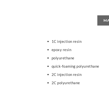
MA
1C injection resin
epoxy resin
polyurethane
quick-foaming polyurethane
2C injection resin
2C polyurethane