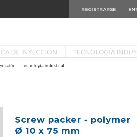
REGISTRARSE
EN
ICA DE INYECCIÓN
TECNOLOGÍA INDUS
nyección
Tecnología industrial
Screw packer - polymer
Ø 10 x 75 mm