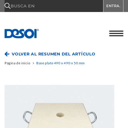
\n
BUSCA EN
ENTRA.
VOLVER AL RESUMEN DEL ARTÍCULO
Página de inicio
Base plate 490 x 490 x 50 mm