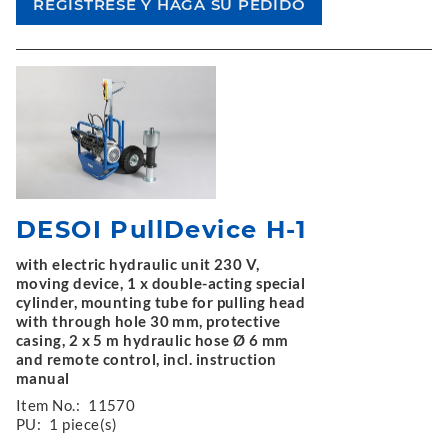
DESOI PullDevice H-1
with electric hydraulic unit 230 V,
moving device, 1 x double-acting special
cylinder, mounting tube for pulling head
with through hole 30 mm, protective
casing, 2 x 5 m hydraulic hose Ø 6 mm
and remote control, incl. instruction
manual
Item No.:
11570
PU:
1 piece(s)