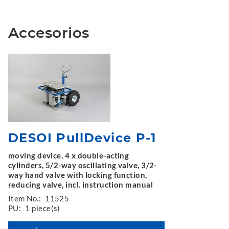
Accesorios
DESOI PullDevice P-1
moving device, 4 x double-acting
cylinders, 5/2-way oscillating valve, 3/2-
way hand valve with locking function,
reducing valve, incl. instruction manual
Item No.:
11525
PU:
1 piece(s)